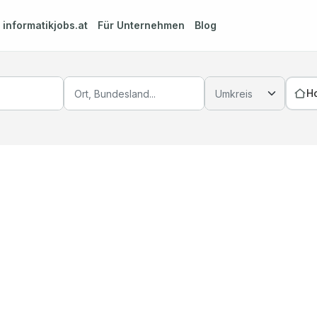
m
informatikjobs.at
Für Unternehmen
Blog
H