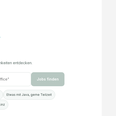
hkeiten entdecken.
Jobs finden
Etwas mit Java, gerne Teilzeit
Linz