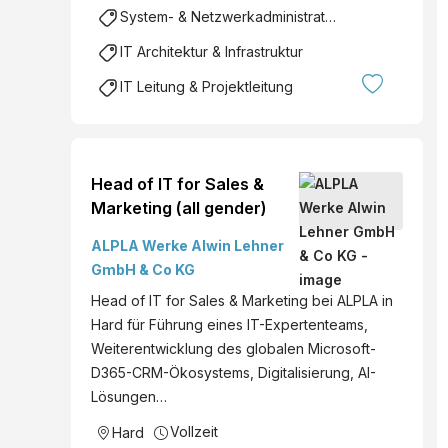
System- & Netzwerkadministration
IT Architektur & Infrastruktur
IT Leitung & Projektleitung
Head of IT for Sales &
Marketing (all gender)
ALPLA Werke Alwin Lehner
GmbH & Co KG
Head of IT for Sales & Marketing bei ALPLA in
Hard für Führung eines IT-Expertenteams,
Weiterentwicklung des globalen Microsoft-
D365-CRM-Ökosystems, Digitalisierung, AI-
Lösungen…
Vollzeit
Hard