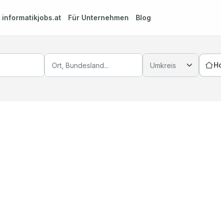
m
informatikjobs.at
Für Unternehmen
Blog
H