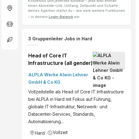
Kostenlos und jederzeit kündbar – jede Mail enthält
einen Abmelde-Link. Umfang, Zeitpunkt und Schärfe
deines Agenten stellst du – wie viele weitere Funktionen
– in deinem
Login-Bereich
ein.
3
Gruppenleiter
Jobs
in Hard
Head of Core IT
Infrastructure (all gender)
ALPLA Werke Alwin Lehner
GmbH & Co KG
Vollzeitstelle als Head of Core IT Infrastructure
bei ALPLA in Hard mit Fokus auf Führung,
globale IT-Infrastruktur, Netzwerk- und
Datacenter-Services, Standards,
Automatisierung…
Vollzeit
Hard