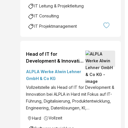
IT Leitung & Projektleitung
IT Consulting
IT Projektmanagement
Head of IT for
Development & Innovation
(all Gender)
ALPLA Werke Alwin Lehner
GmbH & Co KG
Vollzeitstelle als Head of IT for Development &
Innovation bei ALPLA in Hard mit Fokus auf IT-
Führung, Digitalisierung, Produktentwicklung,
Engineering, Datenlösungen, KI,…
Vollzeit
Hard