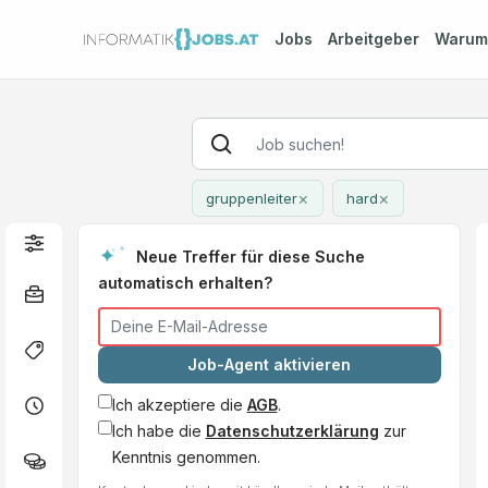
Jobs
Arbeitgeber
Waru
×
×
gruppenleiter
hard
Neue Treffer für diese Suche
automatisch erhalten?
Job-Agent aktivieren
Ich akzeptiere die
AGB
.
Ich habe die
Datenschutzerklärung
zur
Kenntnis genommen.