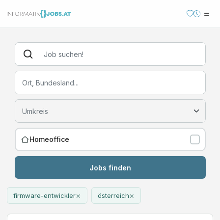
Homeoffice
Jobs finden
×
×
firmware-entwickler
österreich