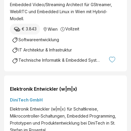
Embedded Video/Streaming Architect für GStreamer,
WebRTC und Embedded Linux in Wien mit Hybrid-
Modell.
€ 3.843
Vollzeit
Wien
Softwareentwicklung
IT Architektur & Infrastruktur
Technische Informatik & Embedded Systems
Elektronik Entwickler (w|m|x)
DiniTech GmbH
Elektronik Entwickler (w|m|x) für Schaltkreise,
Mikrocontroller-Schaltungen, Embedded Programming,
Prototypen und Produktentwicklung bei DiniTech in St.
Stefan im Rosental.