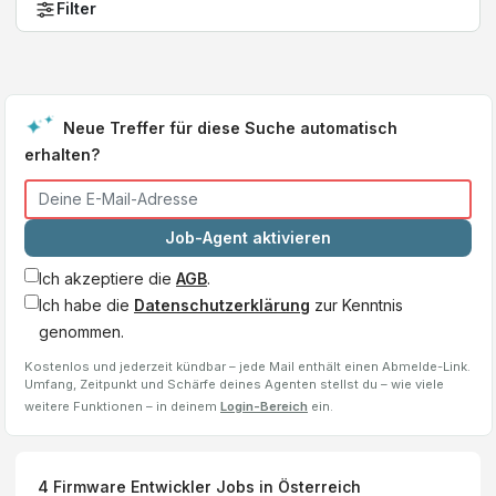
Filter
Neue Treffer für diese Suche automatisch
erhalten?
Job-Agent aktivieren
Ich akzeptiere die
AGB
.
Ich habe die
Datenschutzerklärung
zur Kenntnis
genommen.
Kostenlos und jederzeit kündbar – jede Mail enthält einen Abmelde-Link.
Umfang, Zeitpunkt und Schärfe deines Agenten stellst du – wie viele
weitere Funktionen – in deinem
Login-Bereich
ein.
4
Firmware Entwickler
Jobs
in Österreich