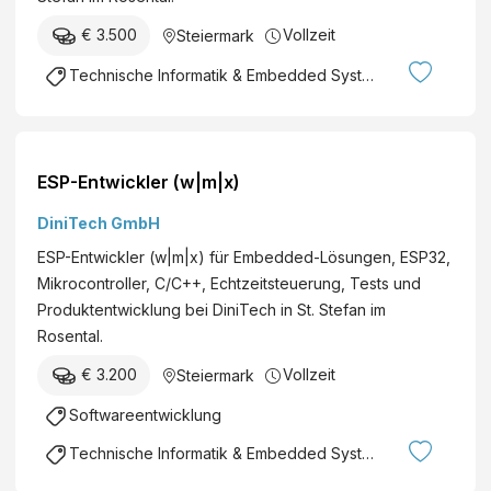
€ 3.500
Vollzeit
Steiermark
Technische Informatik & Embedded Systems
ESP-Entwickler (w|m|x)
DiniTech GmbH
ESP-Entwickler (w|m|x) für Embedded-Lösungen, ESP32,
Mikrocontroller, C/C++, Echtzeitsteuerung, Tests und
Produktentwicklung bei DiniTech in St. Stefan im
Rosental.
€ 3.200
Vollzeit
Steiermark
Softwareentwicklung
Technische Informatik & Embedded Systems