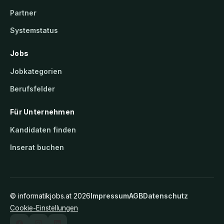
Partner
Systemstatus
Jobs
Jobkategorien
Berufsfelder
Für Unternehmen
Kandidaten finden
Inserat buchen
©
informatikjobs.at
2026
Impressum
AGB
Datenschutz
Cookie-Einstellungen