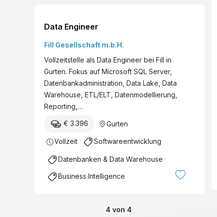
Data Engineer
Fill Gesellschaft m.b.H.
Vollzeitstelle als Data Engineer bei Fill in
Gurten. Fokus auf Microsoft SQL Server,
Datenbankadministration, Data Lake, Data
Warehouse, ETL/ELT, Datenmodellierung,
Reporting,…
€ 3.396
Gurten
Vollzeit
Softwareentwicklung
Datenbanken & Data Warehouse
Business Intelligence
4
von
4