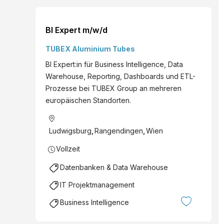
BI Expert m/w/d
TUBEX Aluminium Tubes
BI Expert:in für Business Intelligence, Data
Warehouse, Reporting, Dashboards und ETL-
Prozesse bei TUBEX Group an mehreren
europäischen Standorten.
Ludwigsburg
,
Rangendingen
,
Wien
Vollzeit
Datenbanken & Data Warehouse
IT Projektmanagement
Business Intelligence