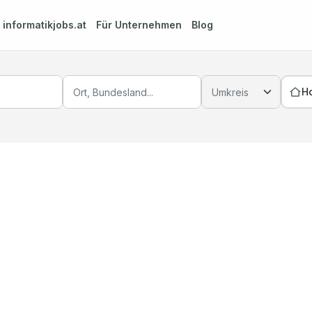
m
informatikjobs.at
Für Unternehmen
Blog
H