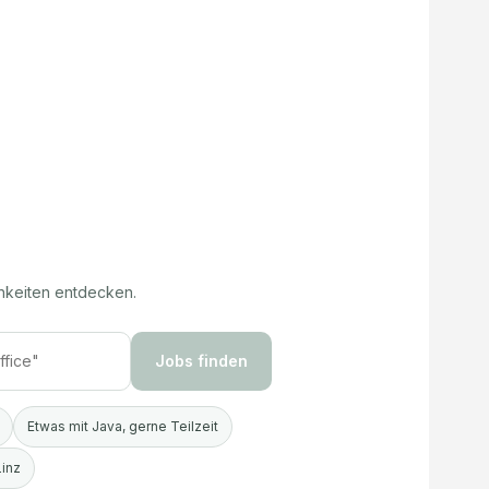
hkeiten entdecken.
Jobs finden
Etwas mit Java, gerne Teilzeit
Linz