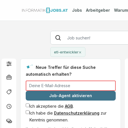
Jobs
Arbeitgeber
Waru
×
etl-entwickler
Neue Treffer für diese Suche
automatisch erhalten?
Job-Agent aktivieren
Ich akzeptiere die
AGB
.
Ich habe die
Datenschutzerklärung
zur
Kenntnis genommen.