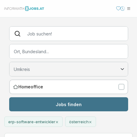
Homeoffice
Jobs finden
×
×
erp-software-entwickler
österreich