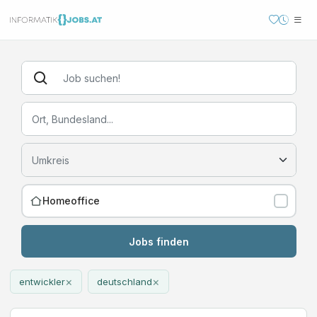
Homeoffice
Jobs finden
×
×
entwickler
deutschland