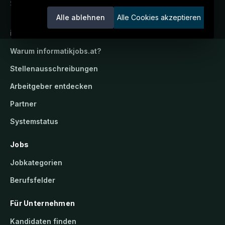
Service der candidatis GmbH.
Alle ablehnen
Alle Cookies akzeptieren
informatikjobs.at
Warum
informatikjobs.at
?
Stellenausschreibungen
Arbeitgeber entdecken
Partner
Systemstatus
Jobs
Jobkategorien
Berufsfelder
Für Unternehmen
Kandidaten finden