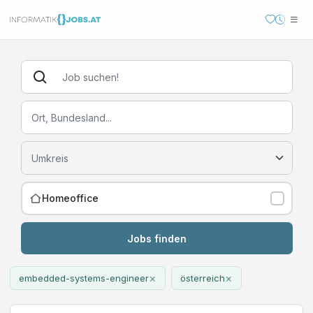
Homeoffice
Jobs finden
×
×
embedded-systems-engineer
österreich