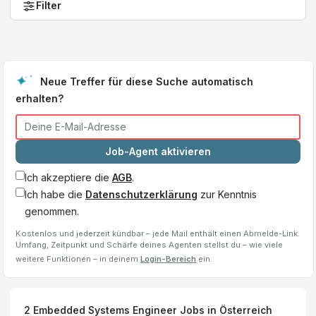
Filter
Neue Treffer für diese Suche automatisch
erhalten?
Job-Agent aktivieren
Ich akzeptiere die
AGB
.
Ich habe die
Datenschutzerklärung
zur Kenntnis
genommen.
Kostenlos und jederzeit kündbar – jede Mail enthält einen Abmelde-Link.
Umfang, Zeitpunkt und Schärfe deines Agenten stellst du – wie viele
weitere Funktionen – in deinem
Login-Bereich
ein.
2
Embedded Systems Engineer
Jobs
in Österreich