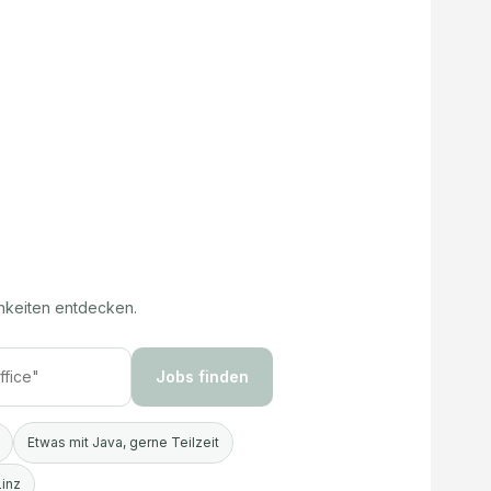
hkeiten entdecken.
Jobs finden
Etwas mit Java, gerne Teilzeit
Linz