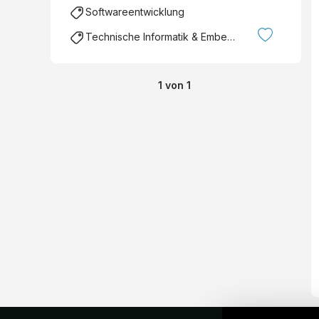
Softwareentwicklung
Technische Informatik & Embedded Systems
1
von
1