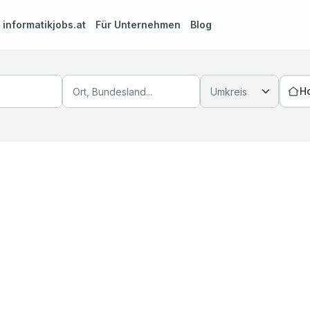
m
informatikjobs.at
Für Unternehmen
Blog
H