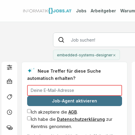
Jobs
Arbeitgeber
Waru
×
embedded-systems-designer
Neue Treffer für diese Suche
automatisch erhalten?
Job-Agent aktivieren
Ich akzeptiere die
AGB
.
Ich habe die
Datenschutzerklärung
zur
Kenntnis genommen.