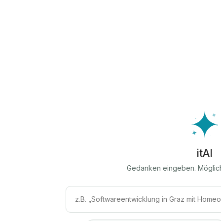
itAI
Gedanken eingeben. Möglic