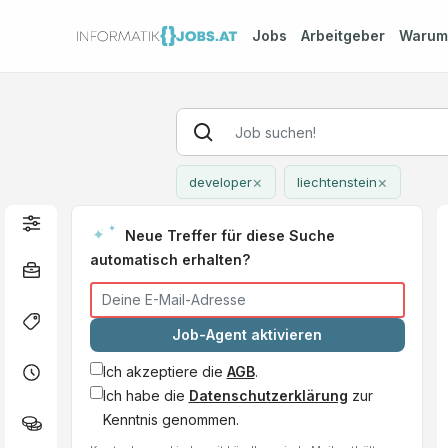
Jobs
Arbeitgeber
Waru
×
×
developer
liechtenstein
Neue Treffer für diese Suche
automatisch erhalten?
Job-Agent aktivieren
Ich akzeptiere die
AGB
.
Ich habe die
Datenschutzerklärung
zur
Kenntnis genommen.