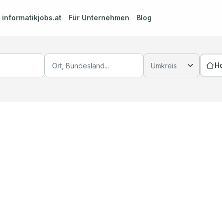
m
informatikjobs.at
Für Unternehmen
Blog
H