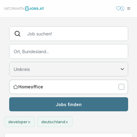
Homeoffice
Jobs finden
×
×
developer
deutschland