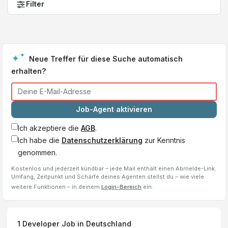
Filter
Neue Treffer für diese Suche automatisch
erhalten?
Job-Agent aktivieren
Ich akzeptiere die
AGB
.
Ich habe die
Datenschutzerklärung
zur Kenntnis
genommen.
Kostenlos und jederzeit kündbar – jede Mail enthält einen Abmelde-Link.
Umfang, Zeitpunkt und Schärfe deines Agenten stellst du – wie viele
weitere Funktionen – in deinem
Login-Bereich
ein.
1
Developer
Job
in Deutschland