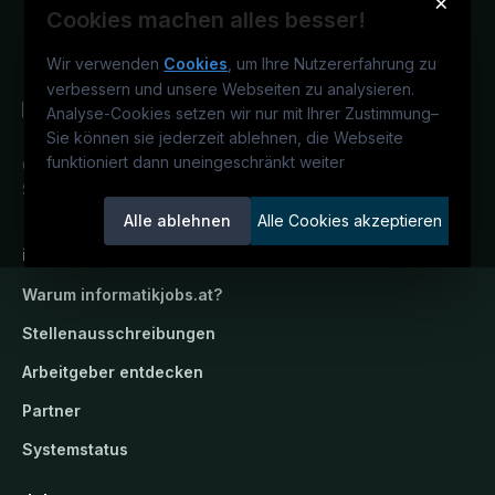
×
Cookies machen alles besser!
Wir verwenden
Cookies
, um Ihre Nutzererfahrung zu
verbessern und unsere Webseiten zu analysieren.
Analyse-Cookies setzen wir nur mit Ihrer Zustimmung
–
Sie können sie jederzeit ablehnen, die Webseite
funktioniert dann uneingeschränkt weiter
Österreichs IT-Karriereportal.
Ein
Service der candidatis GmbH.
Alle ablehnen
Alle Cookies akzeptieren
informatikjobs.at
Warum
informatikjobs.at
?
Stellenausschreibungen
Arbeitgeber entdecken
Partner
Systemstatus