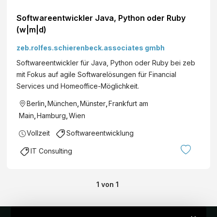
Softwareentwickler Java, Python oder Ruby
(w|m|d)
zeb.rolfes.schierenbeck.associates gmbh
Softwareentwickler für Java, Python oder Ruby bei zeb
mit Fokus auf agile Softwarelösungen für Financial
Services und Homeoffice-Möglichkeit.
Berlin
,
München
,
Münster
,
Frankfurt am
Main
,
Hamburg
,
Wien
Vollzeit
Softwareentwicklung
IT Consulting
1
von
1