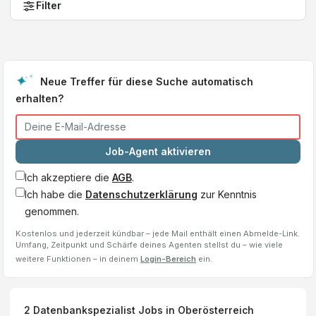
Filter
Neue Treffer für diese Suche automatisch
erhalten?
Job-Agent aktivieren
Ich akzeptiere die
AGB
.
Ich habe die
Datenschutzerklärung
zur Kenntnis
genommen.
Kostenlos und jederzeit kündbar – jede Mail enthält einen Abmelde-Link.
Umfang, Zeitpunkt und Schärfe deines Agenten stellst du – wie viele
weitere Funktionen – in deinem
Login-Bereich
ein.
2
Datenbankspezialist
Jobs
in Oberösterreich