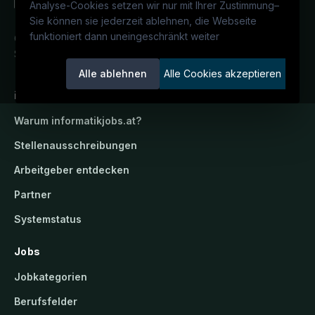
Analyse-Cookies setzen wir nur mit Ihrer Zustimmung
–
Sie können sie jederzeit ablehnen, die Webseite
funktioniert dann uneingeschränkt weiter
Österreichs IT-Karriereportal.
Ein
Service der candidatis GmbH.
Alle ablehnen
Alle Cookies akzeptieren
informatikjobs.at
Warum
informatikjobs.at
?
Stellenausschreibungen
Arbeitgeber entdecken
Partner
Systemstatus
Jobs
Jobkategorien
Berufsfelder