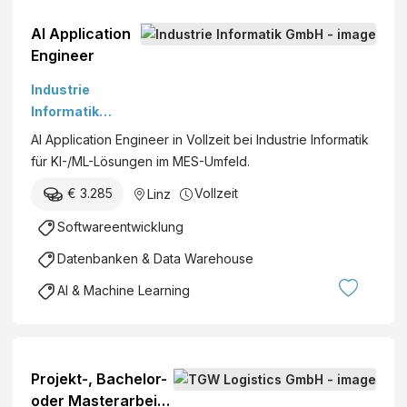
AI Application
Engineer
Industrie
Informatik
GmbH
AI Application Engineer in Vollzeit bei Industrie Informatik
für KI-/ML-Lösungen im MES-Umfeld.
€ 3.285
Vollzeit
Linz
Softwareentwicklung
Datenbanken & Data Warehouse
AI & Machine Learning
Projekt-, Bachelor-
oder Masterarbeit -