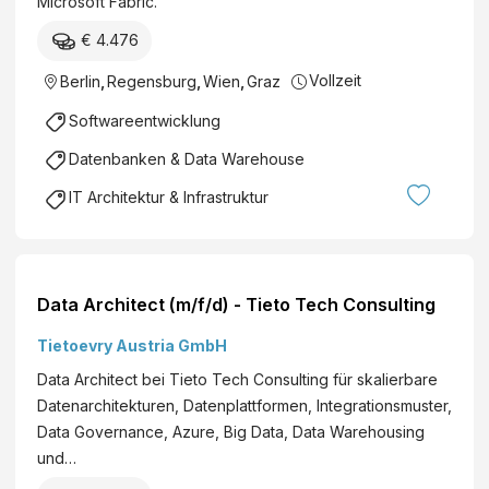
Microsoft Fabric.
€ 4.476
Vollzeit
Berlin
,
Regensburg
,
Wien
,
Graz
Softwareentwicklung
Datenbanken & Data Warehouse
IT Architektur & Infrastruktur
Data Architect (m/f/d) - Tieto Tech Consulting
Tietoevry Austria GmbH
Data Architect bei Tieto Tech Consulting für skalierbare
Datenarchitekturen, Datenplattformen, Integrationsmuster,
Data Governance, Azure, Big Data, Data Warehousing
und…