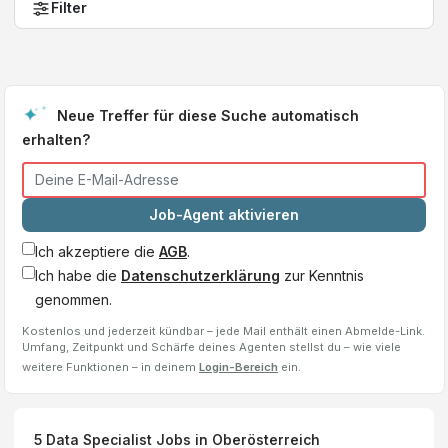
Filter
Neue Treffer für diese Suche automatisch
erhalten?
Job-Agent aktivieren
Ich akzeptiere die
AGB
.
Ich habe die
Datenschutzerklärung
zur Kenntnis
genommen.
Kostenlos und jederzeit kündbar – jede Mail enthält einen Abmelde-Link.
Umfang, Zeitpunkt und Schärfe deines Agenten stellst du – wie viele
weitere Funktionen – in deinem
Login-Bereich
ein.
5
Data Specialist
Jobs
in Oberösterreich