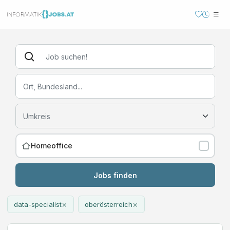
Homeoffice
Jobs finden
×
×
data-specialist
oberösterreich