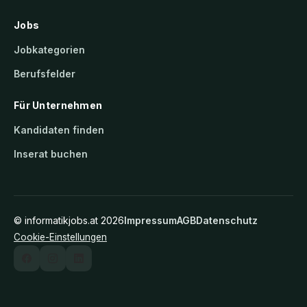
Jobs
Jobkategorien
Berufsfelder
Für Unternehmen
Kandidaten finden
Inserat buchen
©
informatikjobs.at
2026
Impressum
AGB
Datenschutz
Cookie-Einstellungen