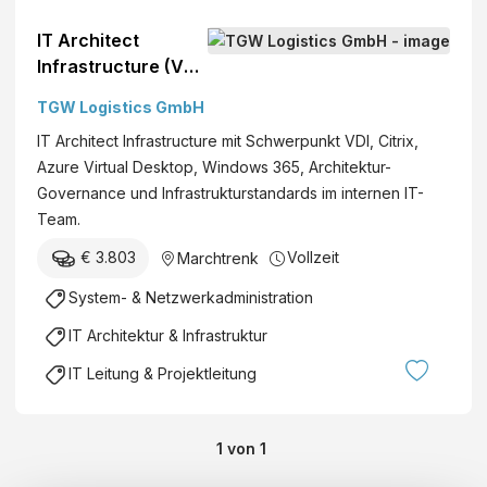
IT Architect
Infrastructure (VDI)
(M/W/D)*
TGW Logistics GmbH
IT Architect Infrastructure mit Schwerpunkt VDI, Citrix,
Azure Virtual Desktop, Windows 365, Architektur-
Governance und Infrastrukturstandards im internen IT-
Team.
€ 3.803
Vollzeit
Marchtrenk
System- & Netzwerkadministration
IT Architektur & Infrastruktur
IT Leitung & Projektleitung
1
von
1