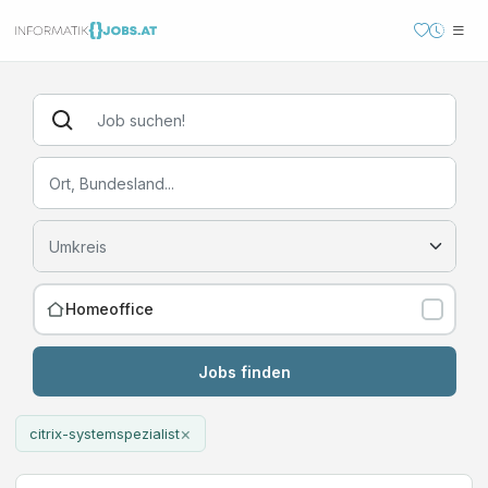
Homeoffice
Jobs finden
×
citrix-systemspezialist