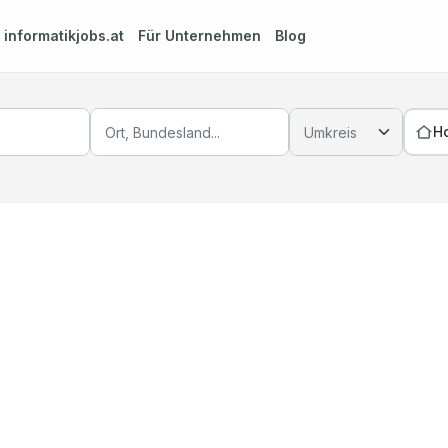
m
informatikjobs.at
Für Unternehmen
Blog
H