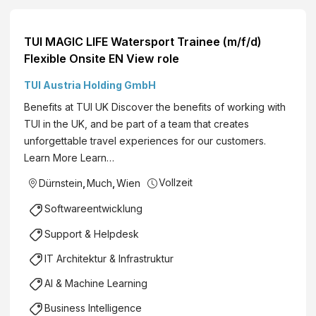
TUI MAGIC LIFE Watersport Trainee (m/f/d)
Flexible Onsite EN View role
TUI Austria Holding GmbH
Benefits at TUI UK Discover the benefits of working with
TUI in the UK, and be part of a team that creates
unforgettable travel experiences for our customers.
Learn More Learn…
Vollzeit
Dürnstein
,
Much
,
Wien
Softwareentwicklung
Support & Helpdesk
IT Architektur & Infrastruktur
AI & Machine Learning
Business Intelligence