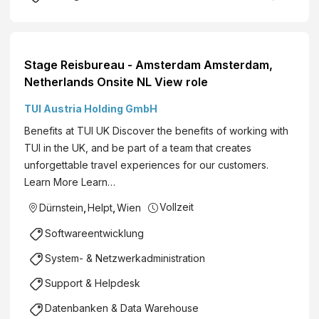
Stage Reisbureau - Amsterdam Amsterdam,
Netherlands Onsite NL View role
TUI Austria Holding GmbH
Benefits at TUI UK Discover the benefits of working with
TUI in the UK, and be part of a team that creates
unforgettable travel experiences for our customers.
Learn More Learn…
Vollzeit
Dürnstein
,
Helpt
,
Wien
Softwareentwicklung
System- & Netzwerkadministration
Support & Helpdesk
Datenbanken & Data Warehouse