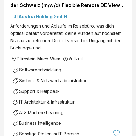
der Schweiz (m/w/d) Flexible Remote DE View
role
TUI Austria Holding GmbH
Anforderungen und Abläufe im Reisebüro, was dich
optimal darauf vorbereitet, deine Kunden auf höchstem
Niveau zu betreuen. Du bist versiert im Umgang mit den
Buchungs- und…
Vollzeit
Dürnstein
,
Much
,
Wien
Softwareentwicklung
System- & Netzwerkadministration
Support & Helpdesk
IT Architektur & Infrastruktur
AI & Machine Learning
Business Intelligence
Sonstige Stellen im IT-Bereich