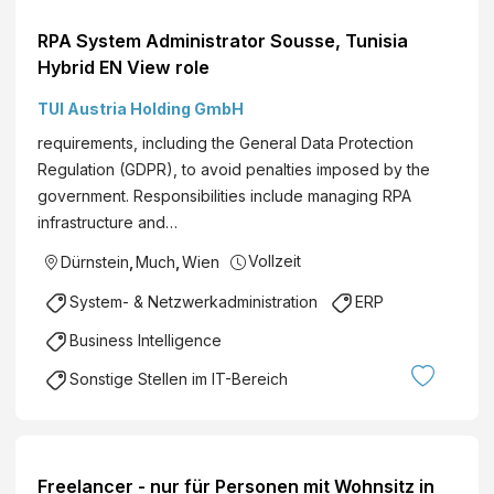
RPA System Administrator Sousse, Tunisia
Hybrid EN View role
TUI Austria Holding GmbH
requirements, including the General Data Protection
Regulation (GDPR), to avoid penalties imposed by the
government. Responsibilities include managing RPA
infrastructure and…
Vollzeit
Dürnstein
,
Much
,
Wien
System- & Netzwerkadministration
ERP
Business Intelligence
Sonstige Stellen im IT-Bereich
Freelancer - nur für Personen mit Wohnsitz in