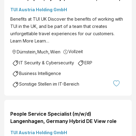
Germany; Flexible Hybrid EN View role
TUI Austria Holding GmbH
Benefits at TUI UK Discover the benefits of working with
TUI in the UK, and be part of a team that creates
unforgettable travel experiences for our customers.
Learn More Learn…
Vollzeit
Dürnstein
,
Much
,
Wien
IT Security & Cybersecurity
ERP
Business Intelligence
Sonstige Stellen im IT-Bereich
People Service Specialist (m/w/d)
Langenhagen, Germany Hybrid DE View role
TUI Austria Holding GmbH