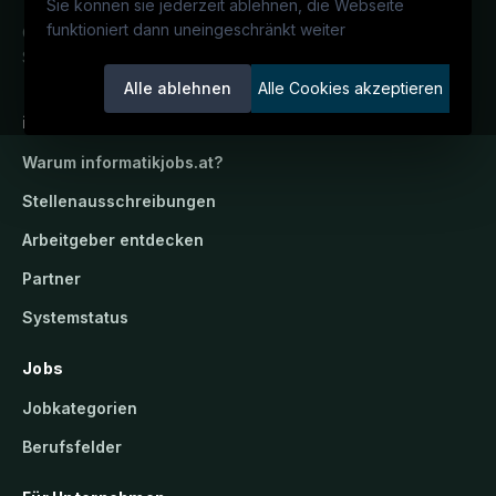
Sie können sie jederzeit ablehnen, die Webseite
funktioniert dann uneingeschränkt weiter
Österreichs IT-Karriereportal.
Ein
Service der candidatis GmbH.
Alle ablehnen
Alle Cookies akzeptieren
informatikjobs.at
Warum
informatikjobs.at
?
Stellenausschreibungen
Arbeitgeber entdecken
Partner
Systemstatus
Jobs
Jobkategorien
Berufsfelder