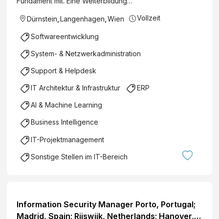
Fundament mit. Eine Weiterbildung…
Vollzeit
Dürnstein
,
Langenhagen
,
Wien
Softwareentwicklung
System- & Netzwerkadministration
Support & Helpdesk
IT Architektur & Infrastruktur
ERP
AI & Machine Learning
Business Intelligence
IT-Projektmanagement
Sonstige Stellen im IT-Bereich
Information Security Manager Porto, Portugal;
Madrid, Spain; Rijswijk, Netherlands; Hanover,