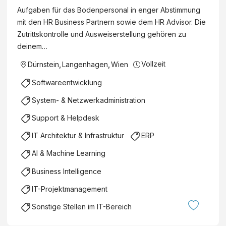
Aufgaben für das Bodenpersonal in enger Abstimmung
mit den HR Business Partnern sowie dem HR Advisor. Die
Zutrittskontrolle und Ausweiserstellung gehören zu
deinem…
Vollzeit
Dürnstein
,
Langenhagen
,
Wien
Softwareentwicklung
System- & Netzwerkadministration
Support & Helpdesk
IT Architektur & Infrastruktur
ERP
AI & Machine Learning
Business Intelligence
IT-Projektmanagement
Sonstige Stellen im IT-Bereich