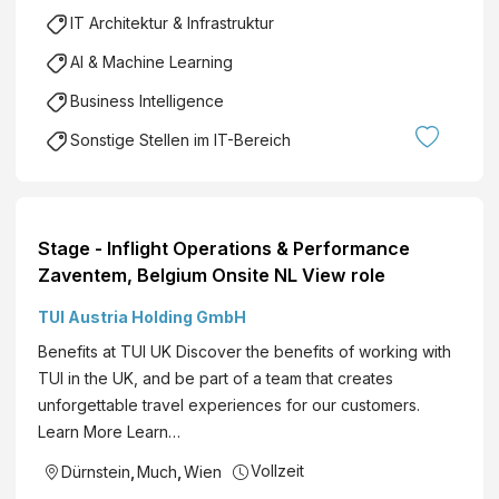
IT Architektur & Infrastruktur
AI & Machine Learning
Business Intelligence
Sonstige Stellen im IT-Bereich
Stage - Inflight Operations & Performance
Zaventem, Belgium Onsite NL View role
TUI Austria Holding GmbH
Benefits at TUI UK Discover the benefits of working with
TUI in the UK, and be part of a team that creates
unforgettable travel experiences for our customers.
Learn More Learn…
Vollzeit
Dürnstein
,
Much
,
Wien