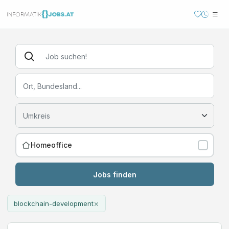
Homeoffice
Jobs finden
×
blockchain-development