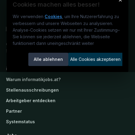
Cookies machen alles besser!
Wir verwenden
Cookies
, um Ihre Nutzererfahrung zu
verbessern und unsere Webseiten zu analysieren.
Analyse-Cookies setzen wir nur mit Ihrer Zustimmung
–
Sie können sie jederzeit ablehnen, die Webseite
funktioniert dann uneingeschränkt weiter
Österreichs IT-Karriereportal.
Ein
Service der candidatis GmbH.
Alle ablehnen
Alle Cookies akzeptieren
informatikjobs.at
Warum
informatikjobs.at
?
Stellenausschreibungen
Arbeitgeber entdecken
Partner
Systemstatus