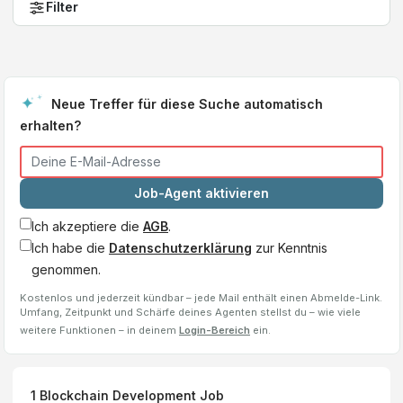
Filter
Neue Treffer für diese Suche automatisch
erhalten?
Job-Agent aktivieren
Ich akzeptiere die
AGB
.
Ich habe die
Datenschutzerklärung
zur Kenntnis
genommen.
Kostenlos und jederzeit kündbar – jede Mail enthält einen Abmelde-Link.
Umfang, Zeitpunkt und Schärfe deines Agenten stellst du – wie viele
weitere Funktionen – in deinem
Login-Bereich
ein.
1
Blockchain Development
Job