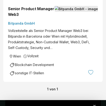
Senior Product Manager
Web3
Bitpanda GmbH
Vollzeitstelle als Senior Product Manager Web3 bei
Bitpanda in Barcelona oder Wien mit Hybridmodell,
Produktstrategie, Non-Custodial Wallet, Web3, DeFi,
Self-Custody, Security und…
Vollzeit
Wien
Blockchain Development
sonstige IT-Stellen
1
von
1
×