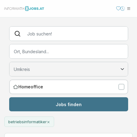
Homeoffice
Jobs finden
×
betriebsinformatiker