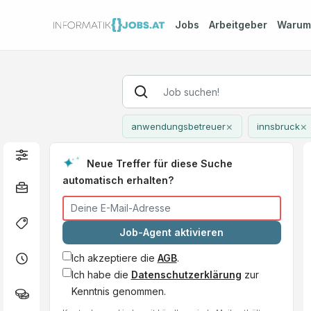
Jobs
Arbeitgeber
Waru
×
×
anwendungsbetreuer
innsbruck
Neue Treffer für diese Suche
automatisch erhalten?
Job-Agent aktivieren
Ich akzeptiere die
AGB
.
Ich habe die
Datenschutzerklärung
zur
Kenntnis genommen.