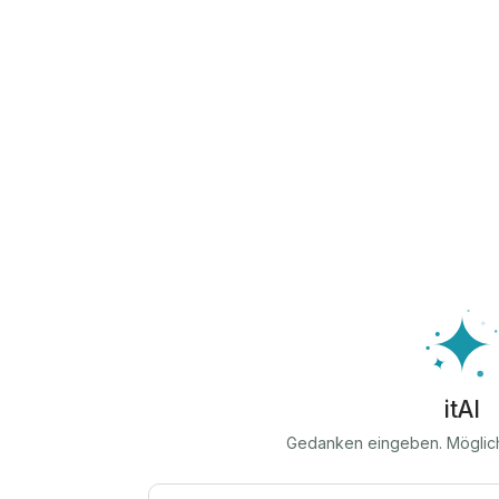
itAI
Gedanken eingeben. Möglic