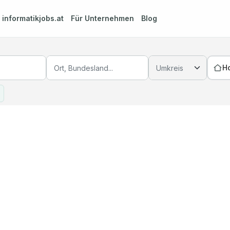
m
informatikjobs.at
Für Unternehmen
Blog
H