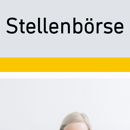
okie-Einstellungen