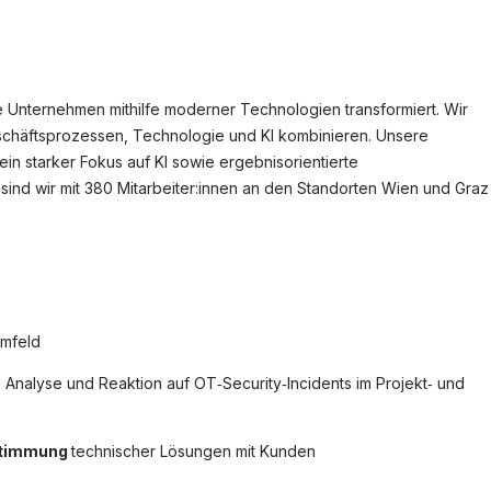
 Unternehmen mithilfe moderner Technologien transformiert. Wir
eschäftsprozessen, Technologie und KI kombinieren. Unsere
ein starker Fokus auf KI sowie ergebnisorientierte
ind wir mit 380 Mitarbeiter:innen an den Standorten Wien und Graz
mfeld
e Analyse und Reaktion auf OT‑Security‑Incidents im Projekt‑ und
stimmung
technischer Lösungen mit Kunden