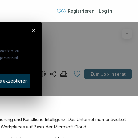
Registrieren
Log in
×
seiten zu
jederzeit
Unternehmen
Zum Job Inserat
idaten finden
s akzeptieren
rat buchen
sierung und Künstliche Intelligenz. Das Unternehmen entwickelt
 Workplaces auf Basis der Microsoft Cloud.