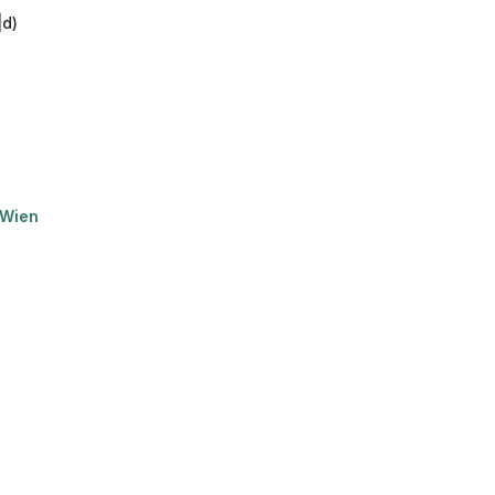
|d)
okie-Einstellungen
Wien