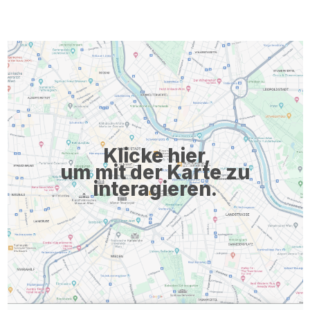
Klicke hier,
um mit der Karte zu
interagieren.