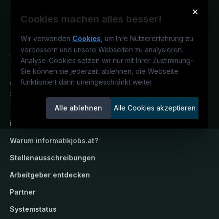
×
Cookies machen alles besser!
Wir verwenden
Cookies
, um Ihre Nutzererfahrung zu
verbessern und unsere Webseiten zu analysieren.
Analyse-Cookies setzen wir nur mit Ihrer Zustimmung
–
Sie können sie jederzeit ablehnen, die Webseite
funktioniert dann uneingeschränkt weiter
Österreichs IT-Karriereportal.
Ein
Service der candidatis GmbH.
Alle ablehnen
Alle Cookies akzeptieren
informatikjobs.at
Warum
informatikjobs.at
?
Stellenausschreibungen
Arbeitgeber entdecken
Partner
Systemstatus