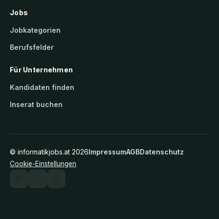
Jobs
Jobkategorien
Berufsfelder
Für Unternehmen
Kandidaten finden
Inserat buchen
©
informatikjobs.at
2026
Impressum
AGB
Datenschutz
Cookie-Einstellungen