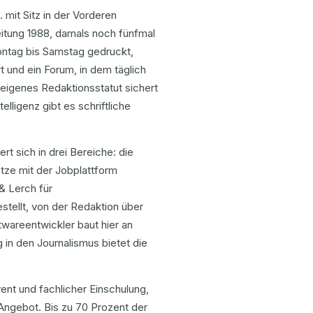
it Sitz in der Vorderen
eitung 1988, damals noch fünfmal
ontag bis Samstag gedruckt,
und ein Forum, in dem täglich
n eigenes Redaktionsstatut sichert
elligenz gibt es schriftliche
t sich in drei Bereiche: die
ätze mit der Jobplattform
& Lerch für
tellt, von der Redaktion über
twareentwickler baut hier an
g in den Journalismus bietet die
nt und fachlicher Einschulung,
ngebot. Bis zu 70 Prozent der