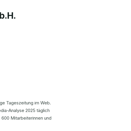
b.H.
hige Tageszeitung im Web.
edia-Analyse 2025 täglich
 600 Mitarbeiterinnen und