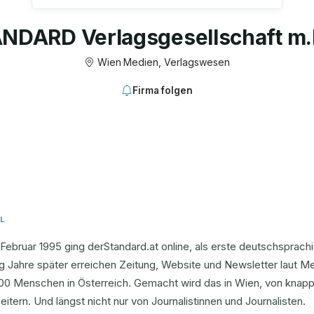
NDARD Verlagsgesellschaft m.
Wien
·
Medien, Verlagswesen
Firma folgen
L
Februar 1995 ging derStandard.at online, als erste deutschsprac
g Jahre später erreichen Zeitung, Website und Newsletter laut M
00 Menschen in Österreich. Gemacht wird das in Wien, von knapp
eitern. Und längst nicht nur von Journalistinnen und Journalisten.