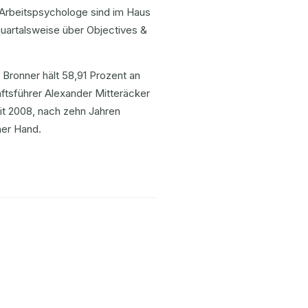
 Arbeitspsychologe sind im Haus
 quartalsweise über Objectives &
 Bronner hält 58,91 Prozent an
sführer Alexander Mitteräcker
eit 2008, nach zehn Jahren
her Hand.