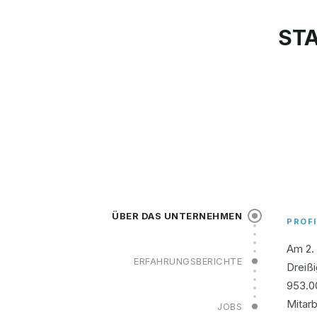
STA
ÜBER DAS UNTERNEHMEN
PROFI
Am 2. 
ERFAHRUNGSBERICHTE
Dreißi
953.0
Mitarb
JOBS