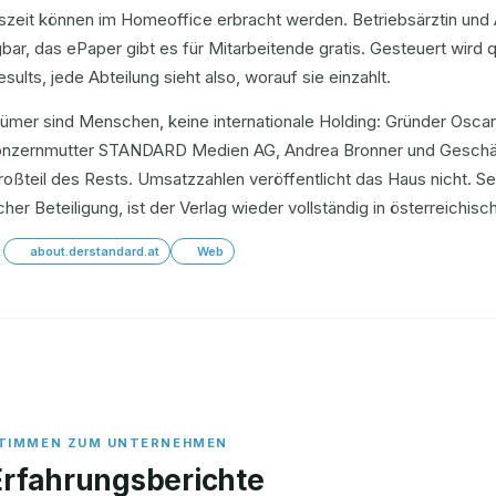
tszeit können im Homeoffice erbracht werden. Betriebsärztin und
bar, das ePaper gibt es für Mitarbeitende gratis. Gesteuert wird
sults, jede Abteilung sieht also, worauf sie einzahlt.
ümer sind Menschen, keine internationale Holding: Gründer Oscar
onzernmutter STANDARD Medien AG, Andrea Bronner und Geschäft
oßteil des Rests. Umsatzzahlen veröffentlicht das Haus nicht. S
her Beteiligung, ist der Verlag wieder vollständig in österreichisc
:
about.derstandard.at
Web
Erfahrungsberichte