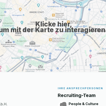
Klicke hier,
um mit der Karte zu interagieren
IHRE ANSPRECHPERSONEN
Recruiting-Team
People & Culture
.b.H.