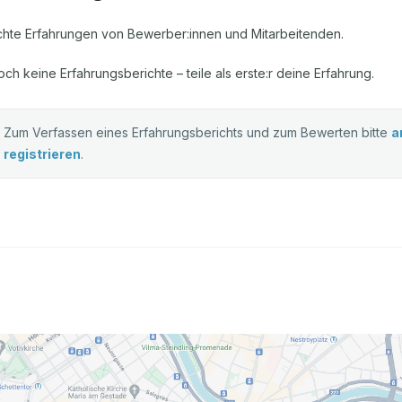
chte Erfahrungen von Bewerber:innen und Mitarbeitenden.
och keine Erfahrungsberichte – teile als erste:r deine Erfahrung.
Zum Verfassen eines Erfahrungsberichts und zum Bewerten bitte
a
registrieren
.