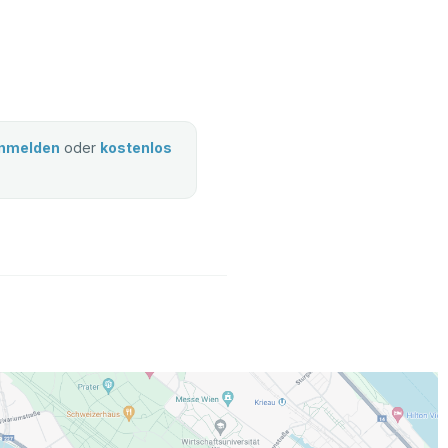
nmelden
oder
kostenlos