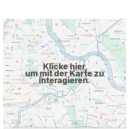
Klicke hier,
um mit der Karte zu
interagieren.