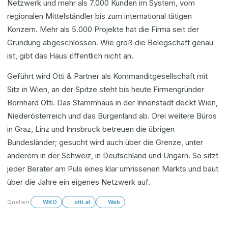
Netzwerk und mehr als 7.000 Kunden im System, vom
regionalen Mittelständler bis zum international tätigen
Konzern. Mehr als 5.000 Projekte hat die Firma seit der
Gründung abgeschlossen. Wie groß die Belegschaft genau
ist, gibt das Haus öffentlich nicht an.
Geführt wird Otti & Partner als Kommanditgesellschaft mit
Sitz in Wien, an der Spitze steht bis heute Firmengründer
Bernhard Otti. Das Stammhaus in der Innenstadt deckt Wien,
Niederösterreich und das Burgenland ab. Drei weitere Büros
in Graz, Linz und Innsbruck betreuen die übrigen
Bundesländer; gesucht wird auch über die Grenze, unter
anderem in der Schweiz, in Deutschland und Ungarn. So sitzt
jeder Berater am Puls eines klar umrissenen Markts und baut
über die Jahre ein eigenes Netzwerk auf.
Quellen:
WKO
otti.at
Web