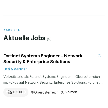
KARRIERE
Aktuelle Jobs
(
9
)
Fortinet Systems Engineer – Network
Security & Enterprise Solutions
Otti & Partner
Vollzeitstelle als Fortinet Systems Engineer in Oberösterreich
mit Fokus auf Network Security, Enterprise Solutions, Fortinet,
Firewall, VPN, IT-Infrastruktur und 2nd-/3rd-Level-Support.
€ 5.000
Vollzeit
Oberösterreich