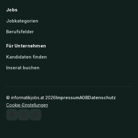
Jobs
Jobkategorien
Berufsfelder
Für Unternehmen
Kandidaten finden
Inserat buchen
©
informatikjobs.at
2026
Impressum
AGB
Datenschutz
Cookie-Einstellungen