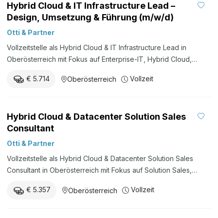
Hybrid Cloud & IT Infrastructure Lead –
Design, Umsetzung & Führung (m/w/d)
Otti & Partner
Vollzeitstelle als Hybrid Cloud & IT Infrastructure Lead in
Oberösterreich mit Fokus auf Enterprise-IT, Hybrid Cloud,
Datacenter, IT-Infrastruktur, Virtualisierung, Server, Storage,
€ 5.714
Vollzeit
Oberösterreich
Backup, Recovery, Cloud-Architekturen, Beratung, technische
Konzeption, Umsetzung und perspektivische Teamführung.
Hybrid Cloud & Datacenter Solution Sales
Consultant
Otti & Partner
Vollzeitstelle als Hybrid Cloud & Datacenter Solution Sales
Consultant in Oberösterreich mit Fokus auf Solution Sales,
Presales, IT-Consulting, Hybrid Cloud, Datacenter, Infrastruktur,
€ 5.357
Vollzeit
Oberösterreich
Virtualisierung, Storage, Backup, Netzwerk, Kundenworkshops,
Architekturkonzepte und Angebotsentwicklung.