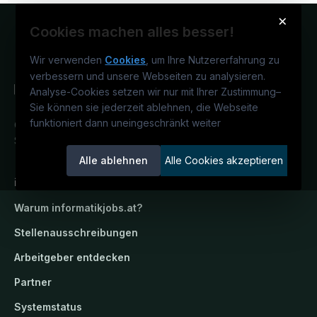
×
Cookies machen alles besser!
Wir verwenden
Cookies
, um Ihre Nutzererfahrung zu
verbessern und unsere Webseiten zu analysieren.
Analyse-Cookies setzen wir nur mit Ihrer Zustimmung
–
Sie können sie jederzeit ablehnen, die Webseite
funktioniert dann uneingeschränkt weiter
Österreichs IT-Karriereportal.
Ein
Service der candidatis GmbH.
Alle ablehnen
Alle Cookies akzeptieren
informatikjobs.at
Warum
informatikjobs.at
?
Stellenausschreibungen
Arbeitgeber entdecken
Partner
Systemstatus