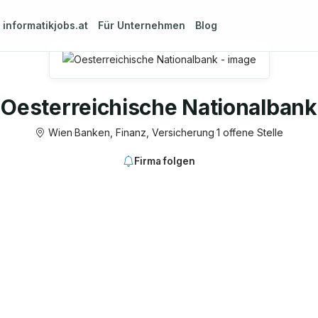
m
informatikjobs.at
Für Unternehmen
Blog
Oesterreichische Nationalbank
Wien
·
Banken, Finanz, Versicherung
·
1 offene Stelle
Firma folgen