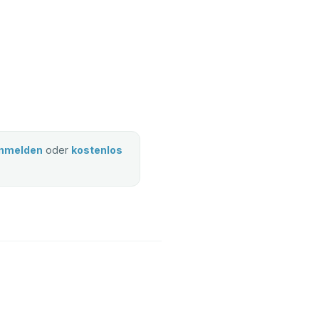
nmelden
oder
kostenlos