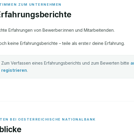
Erfahrungsberichte
chte Erfahrungen von Bewerber:innen und Mitarbeitenden.
och keine Erfahrungsberichte – teile als erste:r deine Erfahrung.
Zum Verfassen eines Erfahrungsberichts und zum Bewerten bitte
a
registrieren
.
ITEN BEI
OESTERREICHISCHE NATIONALBANK
blicke