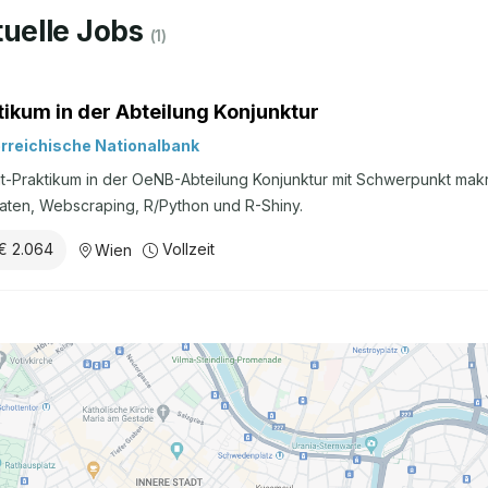
uelle Jobs
(
1
)
tikum in der Abteilung Konjunktur
rreichische Nationalbank
it-Praktikum in der OeNB-Abteilung Konjunktur mit Schwerpunkt ma
aten, Webscraping, R/Python und R-Shiny.
€ 2.064
Vollzeit
Wien