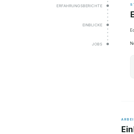
ERFAHRUNGSBERICHTE
EINBLICKE
E
N
JOBS
ARBE
Ein