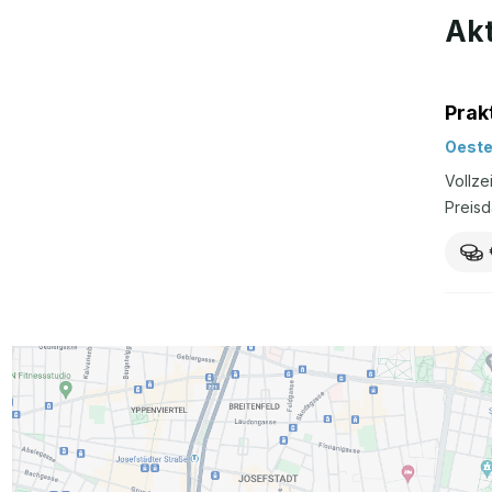
Akt
Prak
Oeste
Vollze
Preisd