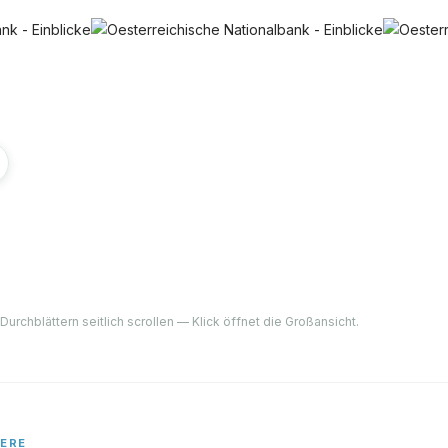
Durchblättern seitlich scrollen — Klick öffnet die Großansicht.
IERE