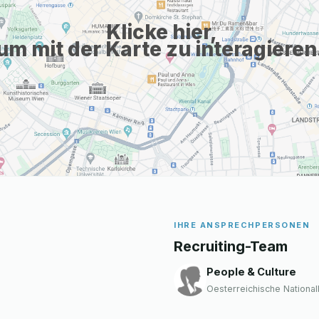
Klicke hier,
um mit der Karte zu interagieren
IHRE ANSPRECHPERSONEN
Recruiting-Team
People & Culture
Oesterreichische Nationa