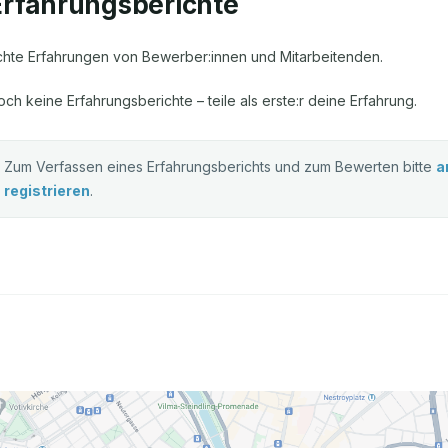
Erfahrungsberichte
chte Erfahrungen von Bewerber:innen und Mitarbeitenden.
och keine Erfahrungsberichte – teile als erste:r deine Erfahrung.
Zum Verfassen eines Erfahrungsberichts und zum Bewerten bitte
a
registrieren
.