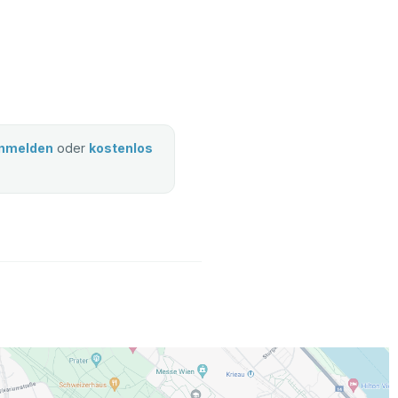
nmelden
oder
kostenlos