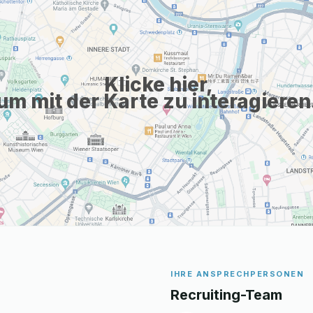
Klicke hier,
um mit der Karte zu interagieren
IHRE ANSPRECHPERSONEN
Recruiting-Team