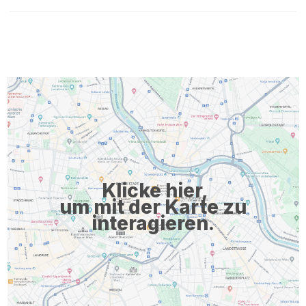
Klicke hier,
um mit der Karte zu
interagieren.