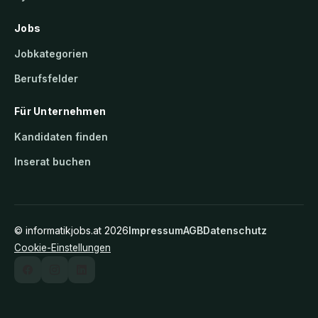
Jobs
Jobkategorien
Berufsfelder
Für Unternehmen
Kandidaten finden
Inserat buchen
©
informatikjobs.at
2026
Impressum
AGB
Datenschutz
Cookie-Einstellungen