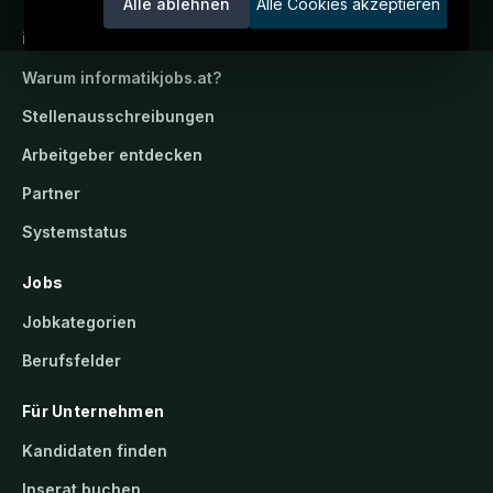
Alle ablehnen
Alle Cookies akzeptieren
informatikjobs.at
Warum
informatikjobs.at
?
Stellenausschreibungen
Arbeitgeber entdecken
Partner
Systemstatus
Jobs
Jobkategorien
Berufsfelder
Für Unternehmen
Kandidaten finden
Inserat buchen