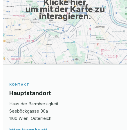
Klicke hier,
um mit der Karte zu
interagieren.
KONTAKT
Hauptstandort
Haus der Barmherzigkeit
Seeböckgasse 30a
1160
Wien
, Österreich