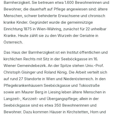
Barmherzigkeit. Sie betreuen etwa 1.600 Bewohnerinnen und
Bewohner, die dauerhaft auf Pflege angewiesen sind: ältere
Menschen, schwer behinderte Erwachsene und chronisch
kranke Kinder. Gegründet wurde die gemeinnützige
Einrichtung 1875 in Wien-Währing, zunächst für 22 unheilbar
Kranke. Heute zählt sie zu den Wurzeln der Geriatrie in
Österreich.
Das Haus der Barmherzigkeit ist ein Institut öffentlichen und
kirchlichen Rechts mit Sitz in der Seeböckgasse im 16.
Wiener Gemeindebezirk. An der Spitze stehen Univ.-Prof.
Christoph Gisinger und Roland König. Die Arbeit verteilt sich
auf rund 27 Standorte in Wien und Niederösterreich. In den
Pflegekrankenhäusern Seeböckgasse und Tokiostraße
sowie am Maurer Berg in Liesing leben ältere Menschen in
Langzeit-, Kurzzeit- und Übergangspflege; allein in der
Seeböckgasse sind es etwa 350 Bewohnerinnen und
Bewohner. Dazu kommen Häuser in Kirchstetten, Horn und