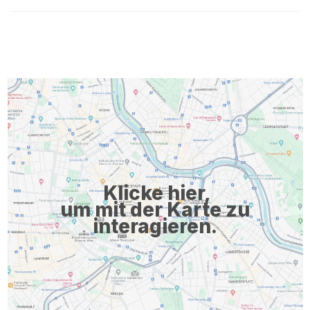
Klicke hier,
um mit der Karte zu
interagieren.