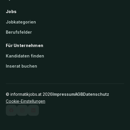
Jobs
Jobkategorien
Berufsfelder
Für Unternehmen
Kandidaten finden
Inserat buchen
©
informatikjobs.at
2026
Impressum
AGB
Datenschutz
Cookie-Einstellungen