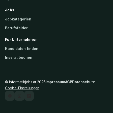
Jobs
Jobkategorien
Berufsfelder
Für Unternehmen
Kandidaten finden
Inserat buchen
©
informatikjobs.at
2026
Impressum
AGB
Datenschutz
Cookie-Einstellungen