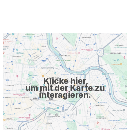
Klicke hier,
um mit der Karte zu
interagieren.