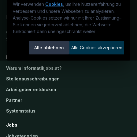
Wir verwenden
Cookies
, um Ihre Nutzererfahrung zu
verbessern und unsere Webseiten zu analysieren.
Analyse-Cookies setzen wir nur mit Ihrer Zustimmung
–
Sie können sie jederzeit ablehnen, die Webseite
funktioniert dann uneingeschränkt weiter
Österreichs IT-Karriereportal.
Ein
Service der candidatis GmbH.
Alle ablehnen
Alle Cookies akzeptieren
informatikjobs.at
Warum
informatikjobs.at
?
Stellenausschreibungen
Arbeitgeber entdecken
Partner
Systemstatus
Jobs
Jobkategorien