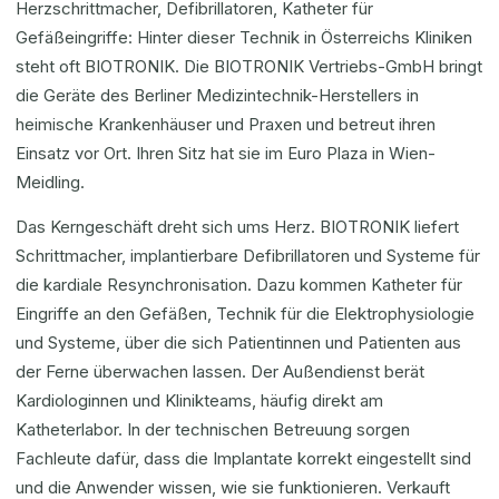
Herzschrittmacher, Defibrillatoren, Katheter für
Gefäßeingriffe: Hinter dieser Technik in Österreichs Kliniken
steht oft BIOTRONIK. Die BIOTRONIK Vertriebs-GmbH bringt
die Geräte des Berliner Medizintechnik-Herstellers in
heimische Krankenhäuser und Praxen und betreut ihren
Einsatz vor Ort. Ihren Sitz hat sie im Euro Plaza in Wien-
Meidling.
Das Kerngeschäft dreht sich ums Herz. BIOTRONIK liefert
Schrittmacher, implantierbare Defibrillatoren und Systeme für
die kardiale Resynchronisation. Dazu kommen Katheter für
Eingriffe an den Gefäßen, Technik für die Elektrophysiologie
und Systeme, über die sich Patientinnen und Patienten aus
der Ferne überwachen lassen. Der Außendienst berät
Kardiologinnen und Klinikteams, häufig direkt am
Katheterlabor. In der technischen Betreuung sorgen
Fachleute dafür, dass die Implantate korrekt eingestellt sind
und die Anwender wissen, wie sie funktionieren. Verkauft