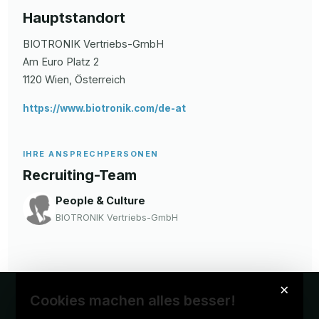
Hauptstandort
BIOTRONIK Vertriebs-GmbH
Am Euro Platz
2
1120
Wien
, Österreich
https://www.biotronik.com/de-at
IHRE ANSPRECHPERSONEN
Recruiting-Team
People & Culture
BIOTRONIK Vertriebs-GmbH
×
Cookies machen alles besser!