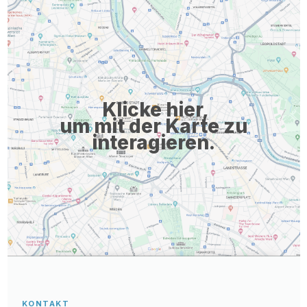
Klicke hier,
um mit der Karte zu
interagieren.
KONTAKT