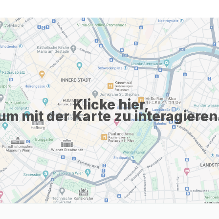
Klicke hier,
um mit der Karte zu interagieren