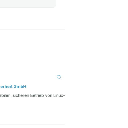
herheit GmbH
bilen, sicheren Betrieb von Linux-