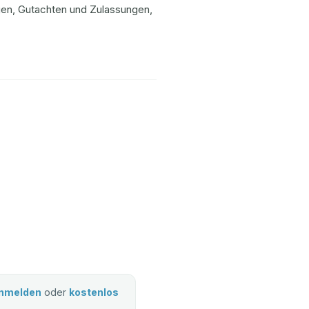
ungen, Gutachten und Zulassungen,
nmelden
oder
kostenlos