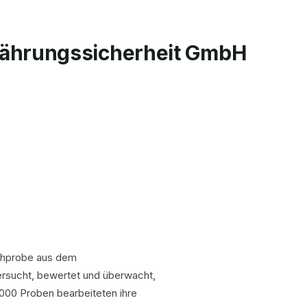
rnährungssicherheit GmbH
ichprobe aus dem
ersucht, bewertet und überwacht,
.000 Proben bearbeiteten ihre