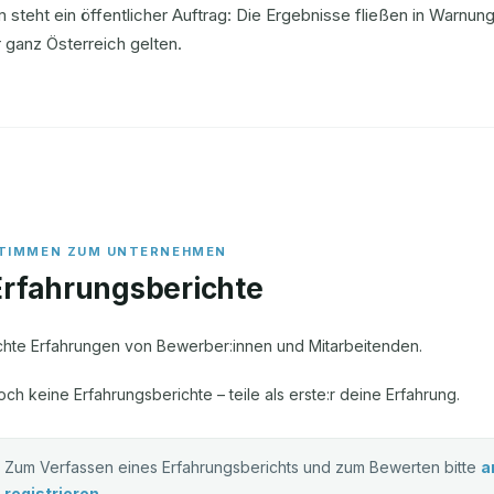
m steht ein öffentlicher Auftrag: Die Ergebnisse fließen in Warn
r ganz Österreich gelten.
Erfahrungsberichte
chte Erfahrungen von Bewerber:innen und Mitarbeitenden.
och keine Erfahrungsberichte – teile als erste:r deine Erfahrung.
Zum Verfassen eines Erfahrungsberichts und zum Bewerten bitte
a
registrieren
.