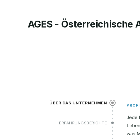
AGES - Österreichische 
ÜBER DAS UNTERNEHMEN
PROFI
Jede 
ERFAHRUNGSBERICHTE
Leben
was M