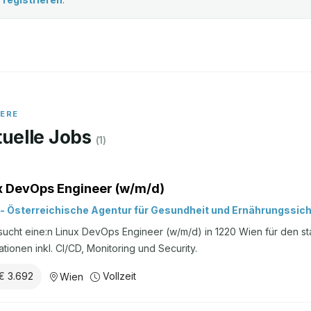
IERE
uelle Jobs
(
1
)
x DevOps Engineer (w/m/d)
- Österreichische Agentur für Gesundheit und Ernährungssic
ucht eine:n Linux DevOps Engineer (w/m/d) in 1220 Wien für den sta
ationen inkl. CI/CD, Monitoring und Security.
€ 3.692
Vollzeit
Wien