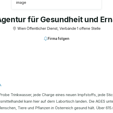
Agentur für Gesundheit und E
Wien
·
Öffentlicher Dienst, Verbände
·
1 offene Stelle
Firma folgen
L
Probe Trinkwasser, jede Charge eines neuen Impfstoffs, jede St
smittelhandel kann hier auf dem Labortisch landen. Die AGES unt
enschen, Tiere und Pflanzen in Österreich gesund hält. Über 615