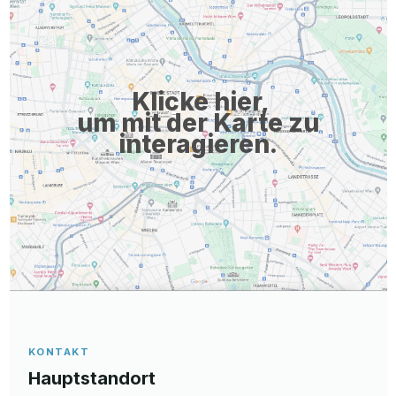
Klicke hier,
um mit der Karte zu
interagieren.
KONTAKT
Hauptstandort