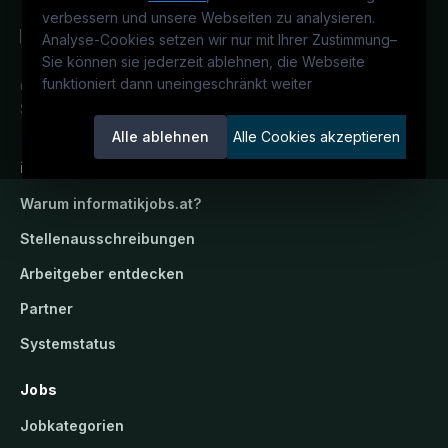
verbessern und unsere Webseiten zu analysieren.
Analyse-Cookies setzen wir nur mit Ihrer Zustimmung
–
Sie können sie jederzeit ablehnen, die Webseite
funktioniert dann uneingeschränkt weiter
Österreichs IT-Karriereportal.
Ein
Service der candidatis GmbH.
Alle ablehnen
Alle Cookies akzeptieren
informatikjobs.at
Warum
informatikjobs.at
?
Stellenausschreibungen
Arbeitgeber entdecken
Partner
Systemstatus
Jobs
Jobkategorien