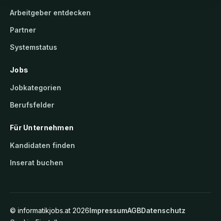
Arbeitgeber entdecken
Partner
Systemstatus
Jobs
Jobkategorien
Berufsfelder
Für Unternehmen
Kandidaten finden
Inserat buchen
©
informatikjobs.at
2026
Impressum
AGB
Datenschutz