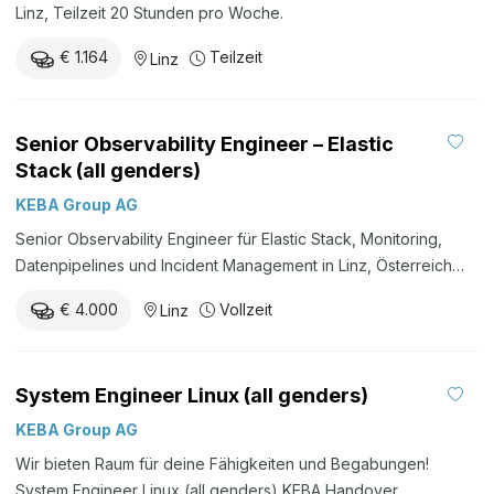
Linz, Teilzeit 20 Stunden pro Woche.
€ 1.164
Teilzeit
Linz
Senior Observability Engineer – Elastic
Stack (all genders)
KEBA Group AG
Senior Observability Engineer für Elastic Stack, Monitoring,
Datenpipelines und Incident Management in Linz, Österreich
oder remote.
€ 4.000
Vollzeit
Linz
System Engineer Linux (all genders)
KEBA Group AG
Wir bieten Raum für deine Fähigkeiten und Begabungen!
System Engineer Linux (all genders) KEBA Handover