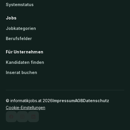
Systemstatus
Jobs
Jobkategorien
Berufsfelder
Für Unternehmen
Kandidaten finden
Inserat buchen
©
informatikjobs.at
2026
Impressum
AGB
Datenschutz
Cookie-Einstellungen