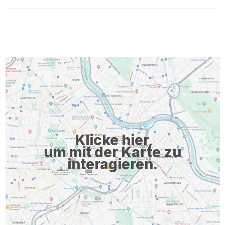
Klicke hier,
um mit der Karte zu
interagieren.