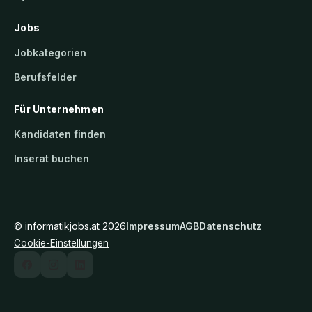
Jobs
Jobkategorien
Berufsfelder
Für Unternehmen
Kandidaten finden
Inserat buchen
©
informatikjobs.at
2026
Impressum
AGB
Datenschutz
Cookie-Einstellungen