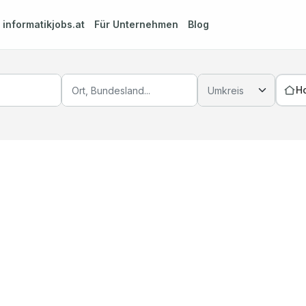
m
informatikjobs.at
Für Unternehmen
Blog
H