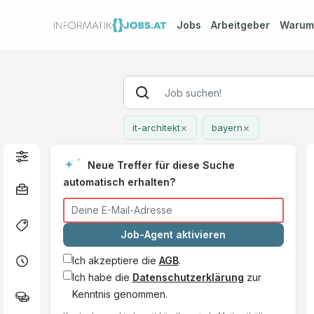
Jobs
Arbeitgeber
Waru
×
×
it-architekt
bayern
Neue Treffer für diese Suche
automatisch erhalten?
Job-Agent aktivieren
Ich akzeptiere die
AGB
.
Ich habe die
Datenschutzerklärung
zur
Kenntnis genommen.