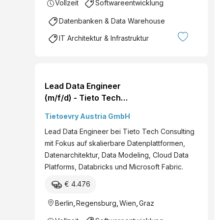
Vollzeit
Softwareentwicklung
Datenbanken & Data Warehouse
IT Architektur & Infrastruktur
Lead Data Engineer
(m/f/d) - Tieto Tech
Consulting
Tietoevry Austria GmbH
Lead Data Engineer bei Tieto Tech Consulting
mit Fokus auf skalierbare Datenplattformen,
Datenarchitektur, Data Modeling, Cloud Data
Platforms, Databricks und Microsoft Fabric.
€ 4.476
Berlin
,
Regensburg
,
Wien
,
Graz