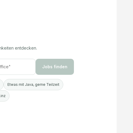
hkeiten entdecken.
Jobs finden
Etwas mit Java, gerne Teilzeit
Linz