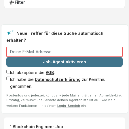
Filter
Neue Treffer für diese Suche automatisch
erhalten?
Job-Agent aktivieren
Ich akzeptiere die
AGB
.
Ich habe die
Datenschutzerklärung
zur Kenntnis
genommen.
Kostenlos und jederzeit kündbar – jede Mail enthält einen Abmelde-Link.
Umfang, Zeitpunkt und Schärfe deines Agenten stellst du – wie viele
weitere Funktionen – in deinem
Login-Bereich
ein.
1
Blockchain Engineer
Job