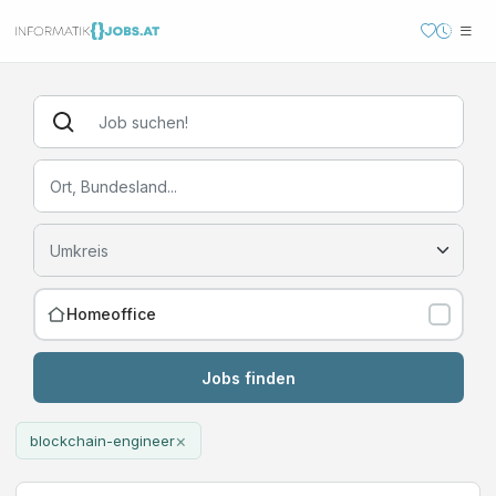
Homeoffice
Jobs finden
×
blockchain-engineer