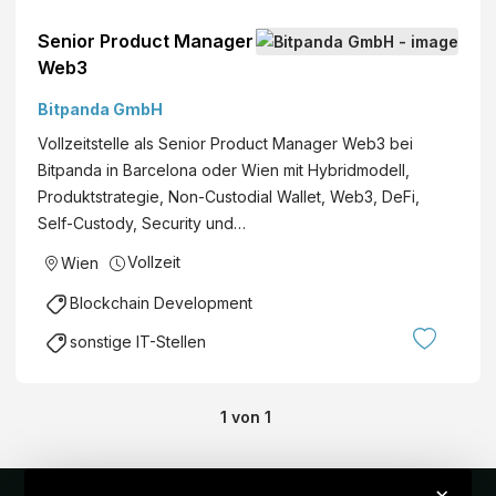
Senior Product Manager
Web3
Bitpanda GmbH
Vollzeitstelle als Senior Product Manager Web3 bei
Bitpanda in Barcelona oder Wien mit Hybridmodell,
Produktstrategie, Non-Custodial Wallet, Web3, DeFi,
Self-Custody, Security und…
Vollzeit
Wien
Blockchain Development
sonstige IT-Stellen
1
von
1
×