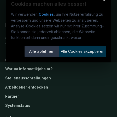
Cookies machen alles besser!
Wir verwenden
Cookies
, um Ihre Nutzererfahrung zu
verbessern und unsere Webseiten zu analysieren.
Analyse-Cookies setzen wir nur mit Ihrer Zustimmung
–
Sie können sie jederzeit ablehnen, die Webseite
funktioniert dann uneingeschränkt weiter
Österreichs IT-Karriereportal.
Ein
Service der candidatis GmbH.
Alle ablehnen
Alle Cookies akzeptieren
informatikjobs.at
Warum
informatikjobs.at
?
Stellenausschreibungen
Arbeitgeber entdecken
Partner
Systemstatus