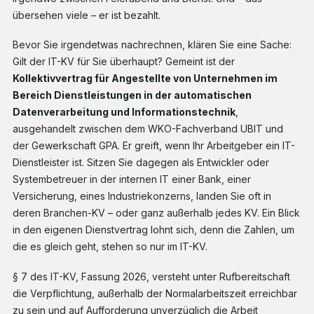
übersehen viele – er ist bezahlt.
Bevor Sie irgendetwas nachrechnen, klären Sie eine Sache:
Gilt der IT-KV für Sie überhaupt? Gemeint ist der
Kollektivvertrag für Angestellte von Unternehmen im
Bereich Dienstleistungen in der automatischen
Datenverarbeitung und Informationstechnik
,
ausgehandelt zwischen dem WKO-Fachverband UBIT und
der Gewerkschaft GPA. Er greift, wenn Ihr Arbeitgeber ein IT-
Dienstleister ist. Sitzen Sie dagegen als Entwickler oder
Systembetreuer in der internen IT einer Bank, einer
Versicherung, eines Industriekonzerns, landen Sie oft in
deren Branchen-KV – oder ganz außerhalb jedes KV. Ein Blick
in den eigenen Dienstvertrag lohnt sich, denn die Zahlen, um
die es gleich geht, stehen so nur im IT-KV.
§ 7 des IT-KV, Fassung 2026, versteht unter Rufbereitschaft
die Verpflichtung, außerhalb der Normalarbeitszeit erreichbar
zu sein und auf Aufforderung unverzüglich die Arbeit