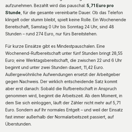
aufzunehmen. Bezahlt wird das pauschal:
5,71 Euro pro
Stunde
, für die gesamte vereinbarte Dauer. Ob das Telefon
klingelt oder stumm bleibt, spielt keine Rolle. Ein Wochenende
Bereitschaft, Samstag 0 Uhr bis Sonntag 24 Uhr, sind 48
Stunden – rund 274 Euro, nur fürs Bereitstehen.
Für kurze Einsätze gibt es Mindestpauschalen. Eine
Wochenend-Rufbereitschaft unter fünf Stunden bringt 28,55
Euro; eine Werktagsbereitschaft, die zwischen 22 und 6 Uhr
beginnt und unter zwei Stunden dauert, 11,42 Euro.
Außergewöhnliche Aufwendungen ersetzt der Arbeitgeber
gegen Nachweis. Der wirklich entscheidende Satz kommt
aber erst danach:
Sobald die Rufbereitschaft in Anspruch
genommen wird, beginnt die Arbeitszeit.
Ab dem Moment, in
dem Sie sich einloggen, läuft der Zähler nicht mehr auf 5,71
Euro. Sondern auf Ihr normales Entgelt – und weil der Einsatz
fast immer außerhalb der Normalarbeitszeit passiert, auf
Überstunden.