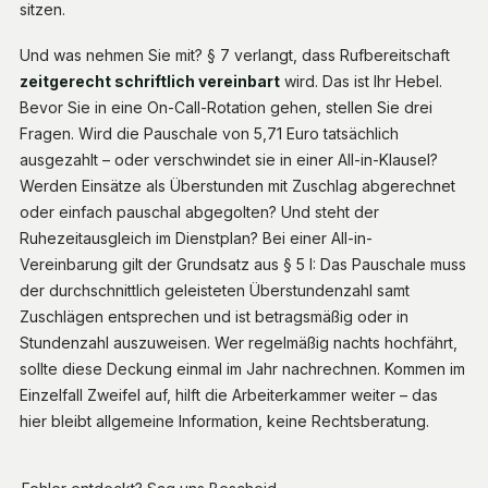
sitzen.
Und was nehmen Sie mit? § 7 verlangt, dass Rufbereitschaft
zeitgerecht schriftlich vereinbart
wird. Das ist Ihr Hebel.
Bevor Sie in eine On-Call-Rotation gehen, stellen Sie drei
Fragen. Wird die Pauschale von 5,71 Euro tatsächlich
ausgezahlt – oder verschwindet sie in einer All-in-Klausel?
Werden Einsätze als Überstunden mit Zuschlag abgerechnet
oder einfach pauschal abgegolten? Und steht der
Ruhezeitausgleich im Dienstplan? Bei einer All-in-
Vereinbarung gilt der Grundsatz aus § 5 I: Das Pauschale muss
der durchschnittlich geleisteten Überstundenzahl samt
Zuschlägen entsprechen und ist betragsmäßig oder in
Stundenzahl auszuweisen. Wer regelmäßig nachts hochfährt,
sollte diese Deckung einmal im Jahr nachrechnen. Kommen im
Einzelfall Zweifel auf, hilft die Arbeiterkammer weiter – das
hier bleibt allgemeine Information, keine Rechtsberatung.