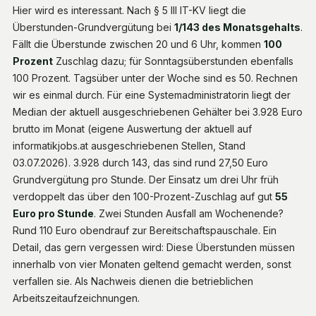
Hier wird es interessant. Nach § 5 III IT-KV liegt die
Überstunden-Grundvergütung bei
1/143 des Monatsgehalts
.
Fällt die Überstunde zwischen 20 und 6 Uhr, kommen
100
Prozent
Zuschlag dazu; für Sonntagsüberstunden ebenfalls
100 Prozent. Tagsüber unter der Woche sind es 50. Rechnen
wir es einmal durch. Für eine Systemadministratorin liegt der
Median der aktuell ausgeschriebenen Gehälter bei 3.928 Euro
brutto im Monat (eigene Auswertung der aktuell auf
informatikjobs.at ausgeschriebenen Stellen, Stand
03.07.2026). 3.928 durch 143, das sind rund 27,50 Euro
Grundvergütung pro Stunde. Der Einsatz um drei Uhr früh
verdoppelt das über den 100-Prozent-Zuschlag auf gut
55
Euro pro Stunde
. Zwei Stunden Ausfall am Wochenende?
Rund 110 Euro obendrauf zur Bereitschaftspauschale. Ein
Detail, das gern vergessen wird: Diese Überstunden müssen
innerhalb von vier Monaten geltend gemacht werden, sonst
verfallen sie. Als Nachweis dienen die betrieblichen
Arbeitszeitaufzeichnungen.