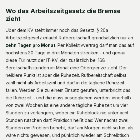
Wo das Arbeitszeitgesetz die Bremse
zieht
Über dem KV steht immer noch das Gesetz. § 20a
Arbeitszeitgesetz erlaubt Rufbereitschaft grundsätzlich nur an
zehn Tagen pro Monat
. Per Kollektivvertrag darf man das auf
höchstens 30 Tage in drei Monaten strecken – und genau
diese Tür nutzt der IT-KV, der zusätzlich bei 168
Bereitschaftsstunden im Monat eine Obergrenze zieht. Der
heiklere Punkt ist aber die Ruhezeit. Rufbereitschaft selbst
zählt nicht als Arbeitszeit und darf in die tägliche Ruhezeit
fallen. Werden Sie zu einem Einsatz gerufen, unterbricht das
die Ruhezeit – und die muss ausgeglichen werden: innerhalb
von zwei Wochen ist eine andere tägliche Ruhezeit um vier
Stunden zu verlängern, wobei ein Ruheblock nie unter acht
Stunden rutschen darf. Praktisch heißt das: Wer nachts zwei
Stunden ein Problem behebt, darf am Morgen nicht so tun, als
wäre nichts gewesen, und pünktlich wieder am Schreibtisch