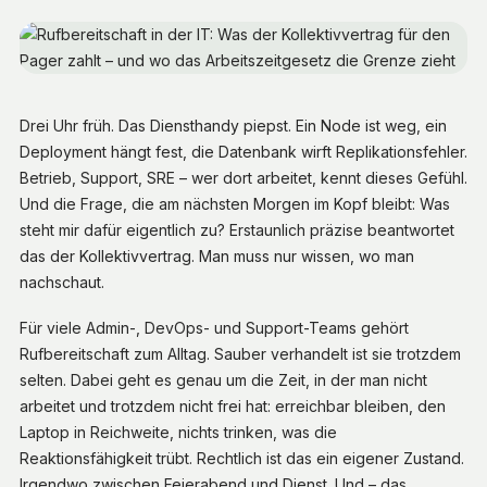
Drei Uhr früh. Das Diensthandy piepst. Ein Node ist weg, ein
Deployment hängt fest, die Datenbank wirft Replikationsfehler.
Betrieb, Support, SRE – wer dort arbeitet, kennt dieses Gefühl.
Und die Frage, die am nächsten Morgen im Kopf bleibt: Was
steht mir dafür eigentlich zu? Erstaunlich präzise beantwortet
das der Kollektivvertrag. Man muss nur wissen, wo man
nachschaut.
Für viele Admin-, DevOps- und Support-Teams gehört
Rufbereitschaft zum Alltag. Sauber verhandelt ist sie trotzdem
selten. Dabei geht es genau um die Zeit, in der man nicht
arbeitet und trotzdem nicht frei hat: erreichbar bleiben, den
Laptop in Reichweite, nichts trinken, was die
Reaktionsfähigkeit trübt. Rechtlich ist das ein eigener Zustand.
Irgendwo zwischen Feierabend und Dienst. Und – das