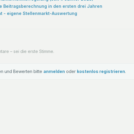
e Beitragsberechnung in den ersten drei Jahren
at - eigene Stellenmarkt-Auswertung
are – sei die erste Stimme.
n und Bewerten bitte
anmelden
oder
kostenlos registrieren
.