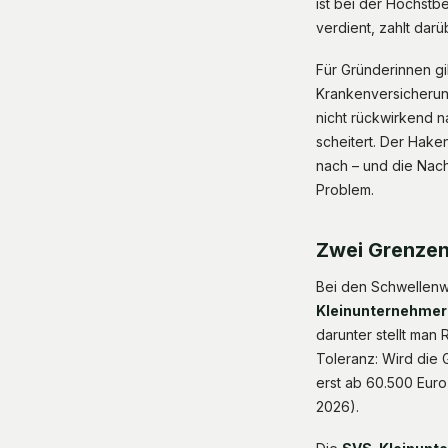
ist bei der Höchstb
verdient, zahlt dar
Für Gründerinnen gi
Krankenversicheru
nicht rückwirkend n
scheitert. Der Hake
nach – und die Nachz
Problem.
Zwei Grenzen
Bei den Schwellenwe
Kleinunternehmer
darunter stellt man
Toleranz: Wird die 
erst ab 60.500 Euro
2026).