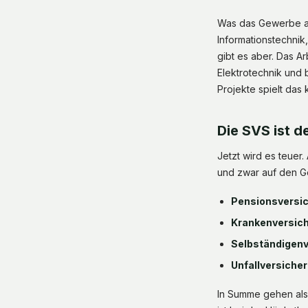
Was das Gewerbe ab
Informationstechnik
gibt es aber. Das Ar
Elektrotechnik und 
Projekte spielt das 
Die SVS ist d
Jetzt wird es teuer
und zwar auf den Ge
Pensionsversic
Krankenversich
Selbständigenv
Unfallversicher
In Summe gehen al