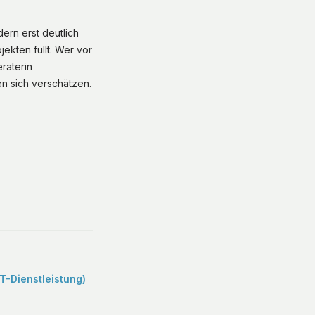
ern erst deutlich
ekten füllt. Wer vor
raterin
n sich verschätzen.
-Dienstleistung)