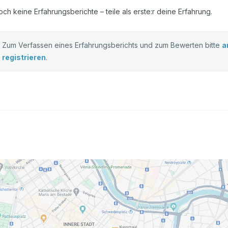
och keine Erfahrungsberichte – teile als erste:r deine Erfahrung.
Zum Verfassen eines Erfahrungsberichts und zum Bewerten bitte
a
registrieren
.