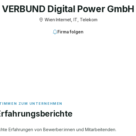
VERBUND Digital Power GmbH
Wien
·
Internet, IT, Telekom
Firma folgen
Erfahrungsberichte
chte Erfahrungen von Bewerber:innen und Mitarbeitenden.