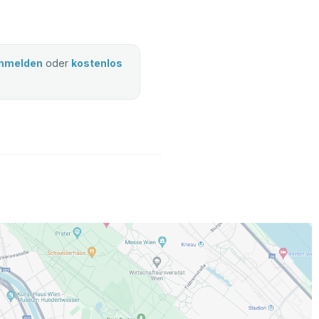
nmelden
oder
kostenlos