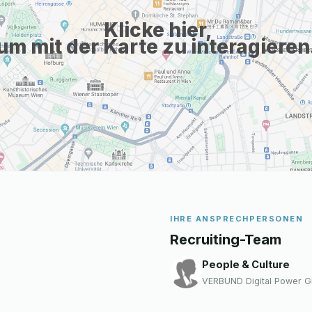
Klicke hier,
um mit der Karte zu interagieren
IHRE ANSPRECHPERSONEN
Recruiting-Team
People & Culture
VERBUND Digital Power 