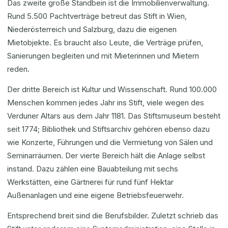
Das zweite große Standbein ist die Immobilienverwaltung.
Rund 5.500 Pachtverträge betreut das Stift in Wien,
Niederösterreich und Salzburg, dazu die eigenen
Mietobjekte. Es braucht also Leute, die Verträge prüfen,
Sanierungen begleiten und mit Mieterinnen und Mietern
reden.
Der dritte Bereich ist Kultur und Wissenschaft. Rund 100.000
Menschen kommen jedes Jahr ins Stift, viele wegen des
Verduner Altars aus dem Jahr 1181. Das Stiftsmuseum besteht
seit 1774; Bibliothek und Stiftsarchiv gehören ebenso dazu
wie Konzerte, Führungen und die Vermietung von Sälen und
Seminarräumen. Der vierte Bereich hält die Anlage selbst
instand. Dazu zählen eine Bauabteilung mit sechs
Werkstätten, eine Gärtnerei für rund fünf Hektar
Außenanlagen und eine eigene Betriebsfeuerwehr.
Entsprechend breit sind die Berufsbilder. Zuletzt schrieb das