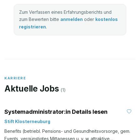
Zum Verfassen eines Erfahrungsberichts und
zum Bewerten bitte
anmelden
oder
kostenlos
registrieren
.
KARRIERE
Aktuelle Jobs
(
1
)
Systemadministrator:in Details lesen
Stift Klosterneuburg
Benefits (betriebl. Pensions- und Gesundheitsvorsorge, gem.
Events, vergünstigtes Mittagessen u. v. w. attraktive