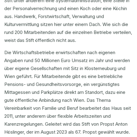
Stift unter anderem eine Systemadministration, eine Stelle in
der Personalverrechnung und einen Koch oder eine Köchin
aus. Handwerk, Forstwirtschaft, Verwaltung und
Kulturvermittlung sitzen hier unter einem Dach. Wie sich die
rund 200 Mitarbeitenden auf die einzelnen Betriebe verteilen,
weist das Stift öffentlich nicht aus.
Die Wirtschaftsbetriebe erwirtschaften nach eigenen
Angaben rund 50 Millionen Euro Umsatz im Jahr und werden
über eigene Gesellschaften mit Sitz in Klosterneuburg und
Wien geführt. Für Mitarbeitende gibt es eine betriebliche
Pensions- und Gesundheitsvorsorge, ein vergünstigtes
Mittagessen und Parkplätze direkt am Standort, dazu eine
gute öffentliche Anbindung nach Wien. Das Thema
Vereinbarkeit von Familie und Beruf bearbeitet das Haus seit
2011, unter anderem über flexible Arbeitszeiten und
Karenzregelungen. Geleitet wird das Stift von Propst Anton
Höslinger, der im August 2023 als 67. Propst gewählt wurde.