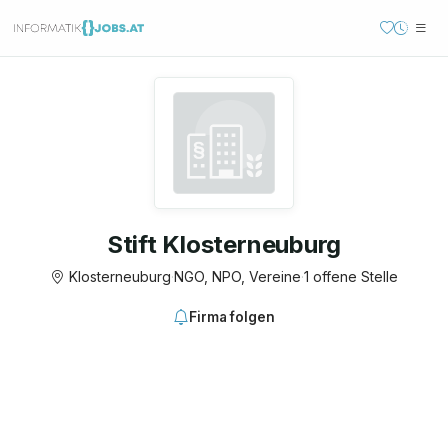
Stift Klosterneuburg
Klosterneuburg
·
NGO, NPO, Vereine
·
1 offene Stelle
Firma folgen