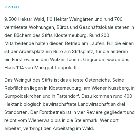
PROFIL
9.500 Hektar Wald, 110 Hektar Weingärten und rund 700
vermietete Wohnungen, Büros und Geschäftslokale stehen in
den Büchern des Stifts Klosterneuburg. Rund 200
Mitarbeitende halten diesen Betrieb am Laufen. Für die einen
ist der Arbeitsplatz ein Büro am Stiftsplatz, für die anderen
ein Forstrevier in den Wölzer Tauern. Gegründet wurde das
Haus 1114 von Markgraf Leopold III.
Das Weingut des Stifts ist das älteste Österreichs. Seine
Rebflächen liegen in Klosterneuburg, am Wiener Nussberg, in
Gumpoldskirchen und in Tattendorf. Dazu kommen rund 400
Hektar biologisch bewirtschaftete Landwirtschaft an drei
Standorten. Der Forstbetrieb ist in vier Reviere gegliedert und
reicht vom Wienerwald bis in die Steiermark. Wer dort
arbeitet, verbringt den Arbeitstag im Wald.