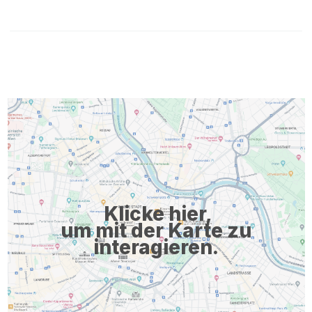
Klicke hier,
um mit der Karte zu
interagieren.