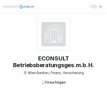
ECONSULT
Betriebsberatungsges.m.b.H.
Wien
·
Banken, Finanz, Versicherung
Firma folgen