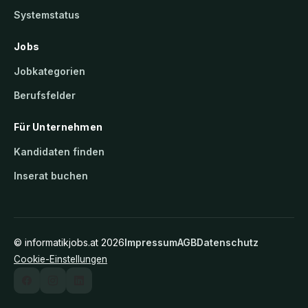
Systemstatus
Jobs
Jobkategorien
Berufsfelder
Für Unternehmen
Kandidaten finden
Inserat buchen
©
informatikjobs.at
2026
Impressum
AGB
Datenschutz
Cookie-Einstellungen