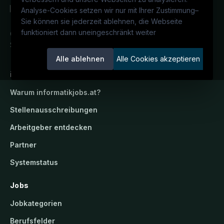
Analyse-Cookies setzen wir nur mit Ihrer Zustimmung
–
Sie können sie jederzeit ablehnen, die Webseite
funktioniert dann uneingeschränkt weiter
Österreichs IT-Karriereportal.
Ein
Service der candidatis GmbH.
Alle ablehnen
Alle Cookies akzeptieren
informatikjobs.at
Warum
informatikjobs.at
?
Stellenausschreibungen
Arbeitgeber entdecken
Partner
Systemstatus
Jobs
Jobkategorien
Berufsfelder